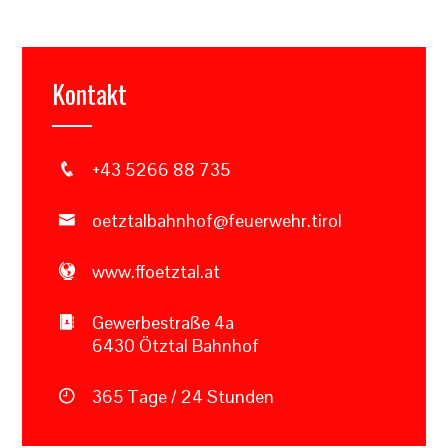
Kontakt
+43 5266 88 735
oetztalbahnhof@feuerwehr.tirol
www.ffoetztal.at
Gewerbestraße 4a
6430 Ötztal Bahnhof
365 Tage / 24 Stunden