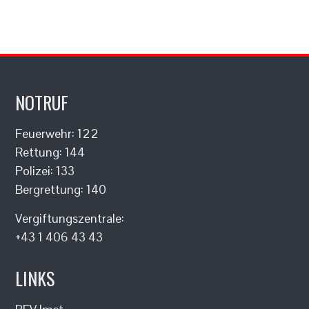
NOTRUF
Feuerwehr: 122
Rettung: 144
Polizei: 133
Bergrettung: 140
Vergiftungszentrale:
+43 1 406 43 43
LINKS