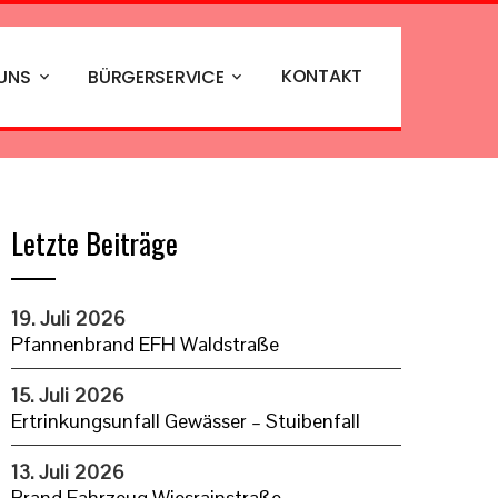
KONTAKT
 UNS
BÜRGERSERVICE
Letzte Beiträge
19. Juli 2026
Pfannenbrand EFH Waldstraße
15. Juli 2026
Ertrinkungsunfall Gewässer – Stuibenfall
13. Juli 2026
Brand Fahrzeug Wiesrainstraße