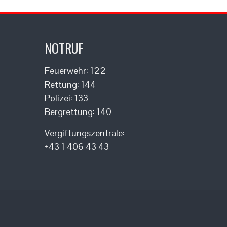
NOTRUF
Feuerwehr: 122
Rettung: 144
Polizei: 133
Bergrettung: 140
Vergiftungszentrale:
+43 1 406 43 43