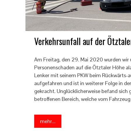
Verkehrsunfall auf der Ötztal
Am Freitag, den 29. Mai 2020 wurden wir 
Personenschaden auf die Ötztaler Höhe ala
Lenker mit seinem PKW beim Rückwärts-au
aufgefahren und ist in weiterer Folge in 
gekracht. Unglücklicherweise befand sich
betroffenen Bereich, welche vom Fahrzeug
mehr...