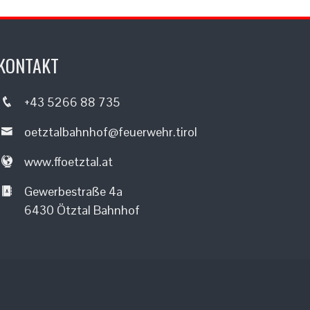
KONTAKT
+43 5266 88 735
oetztalbahnhof@feuerwehr.tirol
www.ffoetztal.at
Gewerbestraße 4a
6430 Ötztal Bahnhof