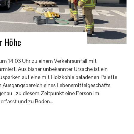
er Höhe
um 14:03 Uhr zu einem Verkehrsunfall mit
rmiert. Aus bisher unbekannter Ursache ist ein
sparken auf eine mit Holzkohle beladenen Palette
den Ausgangsbereich eines Lebensmittelgeschäfts
 genau zu diesem Zeitpunkt eine Person im
 erfasst und zu Boden…