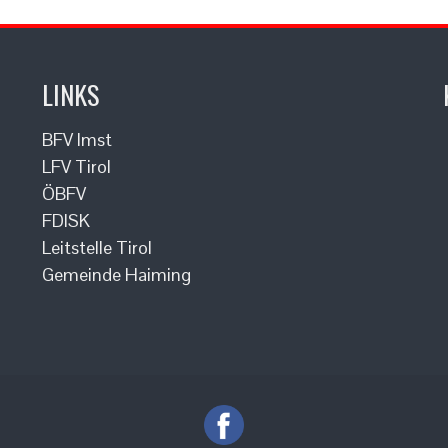
LINKS
BFV Imst
LFV Tirol
ÖBFV
FDISK
Leitstelle Tirol
Gemeinde Haiming