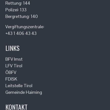
Rettung: 144
Polizei: 133
Bergrettung: 140
Vergiftungszentrale:
+43 1 406 43 43
LINKS
BFV Imst
LFV Tirol
ÖBFV
FDISK
Leitstelle Tirol
Gemeinde Haiming
KONTAKT