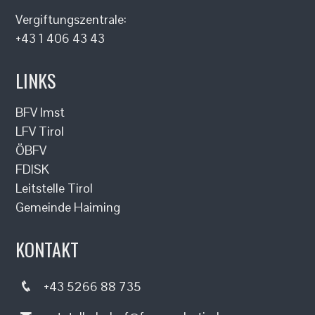
Vergiftungszentrale:
+43 1 406 43 43
LINKS
BFV Imst
LFV Tirol
ÖBFV
FDISK
Leitstelle Tirol
Gemeinde Haiming
KONTAKT
+43 5266 88 735