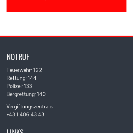
NOTRUF
Feuerwehr: 122
Rettung: 144
Polizei: 133
Bergrettung: 140
Vergiftungszentrale:
+43 1 406 43 43
LINKS