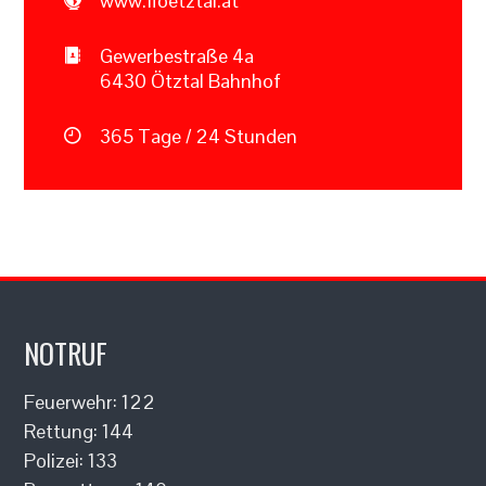
www.ffoetztal.at
Gewerbestraße 4a
6430 Ötztal Bahnhof
365 Tage / 24 Stunden
NOTRUF
Feuerwehr: 122
Rettung: 144
Polizei: 133