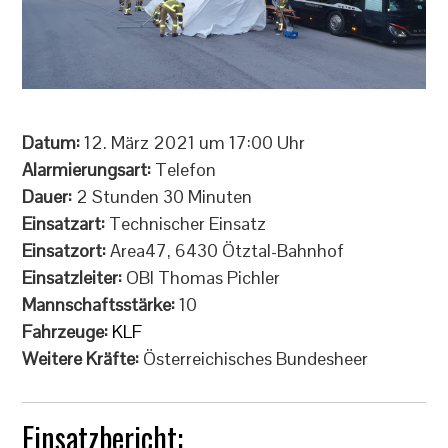
Datum:
12. März 2021 um 17:00 Uhr
Alarmierungsart:
Telefon
Dauer:
2 Stunden 30 Minuten
Einsatzart:
Technischer Einsatz
Einsatzort:
Area47, 6430 Ötztal-Bahnhof
Einsatzleiter:
OBI Thomas Pichler
Mannschaftsstärke:
10
Fahrzeuge:
KLF
Weitere Kräfte:
Österreichisches Bundesheer
Einsatzbericht: