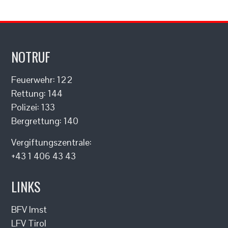
NOTRUF
Feuerwehr: 122
Rettung: 144
Polizei: 133
Bergrettung: 140
Vergiftungszentrale:
+43 1 406 43 43
LINKS
BFV Imst
LFV Tirol