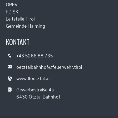
ÖBFV
FDISK
Leitstelle Tirol
Gemeinde Haiming
KONTAKT
+43 5266 88 735
oetztalbahnhof@feuerwehr.tirol
www.ffoetztal.at
Gewerbestraße 4a
6430 Ötztal Bahnhof