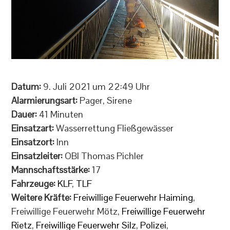
Datum:
9. Juli 2021 um 22:49 Uhr
Alarmierungsart:
Pager, Sirene
Dauer:
41 Minuten
Einsatzart:
Wasserrettung Fließgewässer
Einsatzort:
Inn
Einsatzleiter:
OBI Thomas Pichler
Mannschaftsstärke:
17
Fahrzeuge:
KLF
,
TLF
Weitere Kräfte:
Freiwillige Feuerwehr Haiming
,
Freiwillige Feuerwehr Mötz,
Freiwillige Feuerwehr
Rietz
,
Freiwillige Feuerwehr Silz
,
Polizei
,