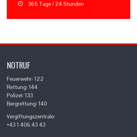
365 Tage / 24 Stunden
NOTRUF
Feuerwehr: 122
Rettung: 144
Polizei: 133
Bergrettung: 140
Vergiftungszentrale:
+43 1 406 43 43