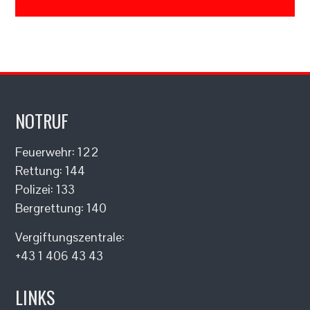
NOTRUF
Feuerwehr: 122
Rettung: 144
Polizei: 133
Bergrettung: 140
Vergiftungszentrale:
+43 1 406 43 43
LINKS